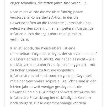
enger schnallen, die fetten Jahre sind vorbei …“.
Reanimiert wurde die vor über fünfzig Jahren
verstorbene Konzertierte Aktion, in der die
Gewerkschaften an die Lohnkette (Einmalzahlung)
gelegt werden sollen, um einen weiteren Anstieg der
Inflation durch die sog. Lohn-Preis-Spirale zu
verhindern.
Klar ist jedoch, die Preistreiberei ist eine
unmittelbare Folge des Krieges, der sich vor allem auf
die Energiepreise auswirkt. Wir haben es nicht – wie
die Mär von der „Lohn-Preis-Spirale“ suggeriert – mit
zu hohen Löhnen zu tun, die vorgeblich
inflationstreibend sind, sondern ganz im Gegenteil
mit einer Gewinn-Preis-Spirale. Die Löhne sind in den
letzten Jahren weit weniger gestiegen als die
Gewinne und ein zukünftiger Lohnverzicht würde die
inflationäre Entwicklung bei rückläufigem Konsum
noch steigern. Diese Zusammenhänge vor dem