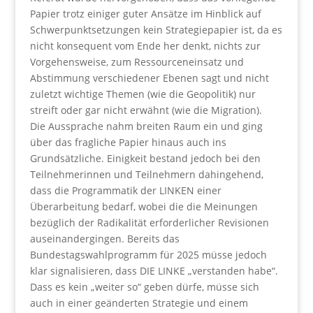
Papier trotz einiger guter Ansätze im Hinblick auf
Schwerpunktsetzungen kein Strategiepapier ist, da es
nicht konsequent vom Ende her denkt, nichts zur
Vorgehensweise, zum Ressourceneinsatz und
Abstimmung verschiedener Ebenen sagt und nicht
zuletzt wichtige Themen (wie die Geopolitik) nur
streift oder gar nicht erwähnt (wie die Migration).
Die Aussprache nahm breiten Raum ein und ging
über das fragliche Papier hinaus auch ins
Grundsätzliche. Einigkeit bestand jedoch bei den
Teilnehmerinnen und Teilnehmern dahingehend,
dass die Programmatik der LINKEN einer
Überarbeitung bedarf, wobei die die Meinungen
bezüglich der Radikalität erforderlicher Revisionen
auseinandergingen. Bereits das
Bundestagswahlprogramm für 2025 müsse jedoch
klar signalisieren, dass DIE LINKE „verstanden habe“.
Dass es kein „weiter so“ geben dürfe, müsse sich
auch in einer geänderten Strategie und einem