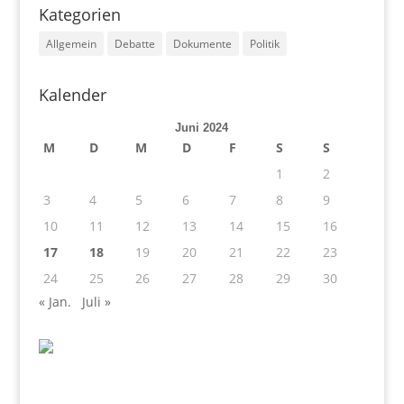
Kategorien
Allgemein
Debatte
Dokumente
Politik
Kalender
Juni 2024
M
D
M
D
F
S
S
1
2
3
4
5
6
7
8
9
10
11
12
13
14
15
16
17
18
19
20
21
22
23
24
25
26
27
28
29
30
« Jan.
Juli »