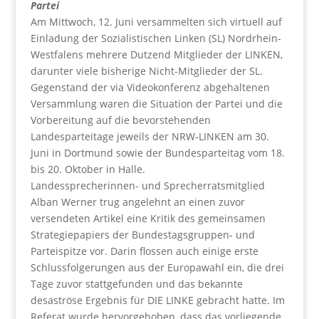
Partei
Am Mittwoch, 12. Juni versammelten sich virtuell auf
Einladung der Sozialistischen Linken (SL) Nordrhein-
Westfalens mehrere Dutzend Mitglieder der LINKEN,
darunter viele bisherige Nicht-Mitglieder der SL.
Gegenstand der via Videokonferenz abgehaltenen
Versammlung waren die Situation der Partei und die
Vorbereitung auf die bevorstehenden
Landesparteitage jeweils der NRW-LINKEN am 30.
Juni in Dortmund sowie der Bundesparteitag vom 18.
bis 20. Oktober in Halle.
Landessprecherinnen- und Sprecherratsmitglied
Alban Werner trug angelehnt an einen zuvor
versendeten Artikel eine Kritik des gemeinsamen
Strategiepapiers der Bundestagsgruppen- und
Parteispitze vor. Darin flossen auch einige erste
Schlussfolgerungen aus der Europawahl ein, die drei
Tage zuvor stattgefunden und das bekannte
desaströse Ergebnis für DIE LINKE gebracht hatte. Im
Referat wurde hervorgehoben, dass das vorliegende