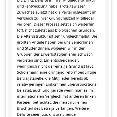
DIE LINKE Defizite in ihrer Mitgliederstruktur
und -entwicklung habe. Trotz gewisser
Zuwächse zuletzt hat die Partei insgesamt im
Vergleich zu ihrer Gründungszeit Mitglieder
verloren. Dieser Prozess setzt sich weiterhin
fort, nicht zuletzt aus biologischen Gründen.
Die Altersstruktur ist sehr ungleichmäßig: Die
größten Anteile haben bei uns SeniorInnen
und StudentInnen, wogegen wir in den
Gruppen der Erwerbstätigen eher schwach
vertreten sind. Ein entscheidender,
wenngleich nicht der einzige Grund ist laut
Scholemann eine dringend reformbedürftige
Beitragstabelle, die Mitglieder bereits ab
relativ geringen Einkommen überproportional
belastet, auch und gerade wenn man es im
internationalen Vergleich mit anderen linken
Parteien betrachtet, die meist nur einen
Bruchteil des Betrags verlangen. Weitere
Defizite seien u.a. unzureichende