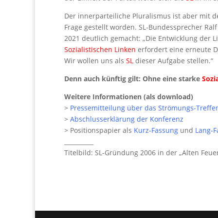
Der innerparteiliche Pluralismus ist aber mi
Frage gestellt worden. SL-Bundessprecher Ral
2021 deutlich gemacht: „Die Entwicklung der L
Sozialistischen Linken
erfordert eine erneute D
Wir wollen uns als
SL
dieser Aufgabe stellen.“
Denn auch künftig gilt: Ohne eine starke
Sozi
Weitere Informationen (als download)
>
Pressemitteilung über das Strömungs-Treffe
>
Abschlusserklärung der Konferenz
> Positionspapier als
Kurz-Fassung
und
Lang-F
__________
Titelbild: SL-Gründung 2006 in der „Alten Feu