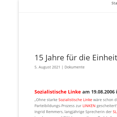
Sta
15 Jahre für die Einhe
5. August 2021
|
Dokumente
Sozialistische Linke
am 19.08.2006 
„Ohne starke
Sozialistische Linke
wäre schon d
Parteibildungs-Prozess zur
LINKEN
gescheitert“
Ingrid Remmers, langjährige Sprecherin der
SL