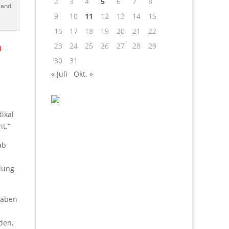
2
3
4
5
6
7
8
brand
9
10
11
12
13
14
15
16
17
18
19
20
21
22
23
24
25
26
27
28
29
N
30
31
« Juli
Okt. »
dikal
t.“
ab
lung
gaben
den,