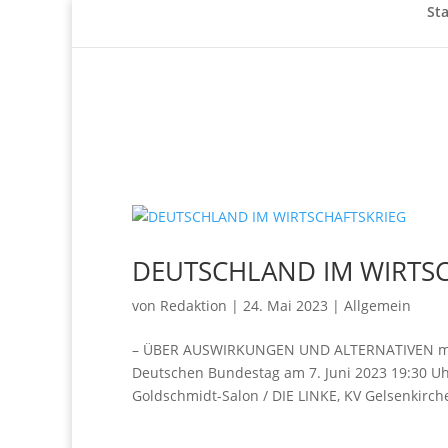
Sta
DEUTSCHLAND IM WIRTS
von
Redaktion
|
24. Mai 2023
|
Allgemein
– ÜBER AUSWIRKUNGEN UND ALTERNATIVEN mit Ch
Deutschen Bundestag am 7. Juni 2023 19:30 Uh
Goldschmidt-Salon / DIE LINKE, KV Gelsenkirche