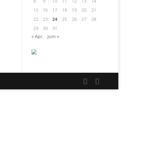
8
9
10
11
12
13
14
15
16
17
18
19
20
21
22
23
24
25
26
27
28
29
30
31
« Apr.
Juni »