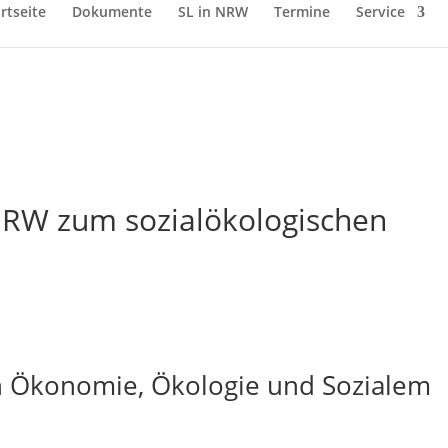
rtseite
Dokumente
SL in NRW
Termine
Service
RW zum sozialökologischen
n Ökonomie, Ökologie und Sozialem