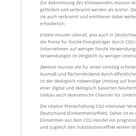
Zur Abbremsung des Klimawandels müssen die
gefördert und verbrannt werden als bisher. Das
sie auch verbrannt und emittieren dabei weit
erforderlich:
Erstens
müssen überall, also auch in Deutschla
die Preise für fossile Energieträger durch CO
Unternehmen auf weniger fossile Verwendung
Verwendungen im Vergleich zu weniger intens
Zweitens
müssen die für einen Umstieg erforder
Ausmaß und flächendeckend durch öffentliche 
ist der ökologisch notwendige Umstieg auf bre
einer digital und ökologisch basierten Neufor
Umbau auch ökonomische Chancen für Unterne
Die relative Preiserhöhung CO2-intensiver Ve
Deutschland (Einkommenseffekt). Daher ist es
Einnahmen aus dem CO2-Handel ein progressiv 
und zugleich den Substitutionseffekt wirken läs