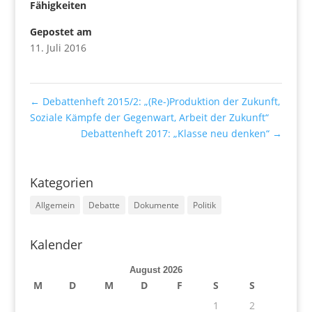
Fähigkeiten
Gepostet am
11. Juli 2016
←
Debattenheft 2015/2: „(Re-)Produktion der Zukunft,
Soziale Kämpfe der Gegenwart, Arbeit der Zukunft“
Debattenheft 2017: „Klasse neu denken“
→
Kategorien
Allgemein
Debatte
Dokumente
Politik
Kalender
August 2026
M
D
M
D
F
S
S
1
2